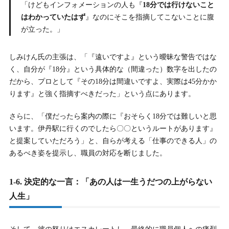
「けどもインフォメーションの人も『
18分では行けないこと
はわかっていたはず
』なのにそこを指摘してこないことに腹
が立った。」
しみけん氏の主張は、「『遠いですよ』という曖昧な警告ではな
く、自分が『18分』という具体的な（間違った）数字を出したの
だから、プロとして『その18分は間違いですよ、実際は45分かか
ります』と強く指摘すべきだった」という点にあります。
さらに、「僕だったら案内の際に『おそらく18分では難しいと思
います。伊丹駅に行くのでしたら〇〇というルートがあります』
と提案していただろう」と、自らが考える「仕事のできる人」の
あるべき姿を提示し、職員の対応を断じました。
1-6. 決定的な一言：「あの人は一生うだつの上がらない
人生」