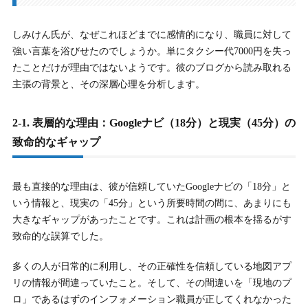
しみけん氏が、なぜこれほどまでに感情的になり、職員に対して
強い言葉を浴びせたのでしょうか。単にタクシー代7000円を失っ
たことだけが理由ではないようです。彼のブログから読み取れる
主張の背景と、その深層心理を分析します。
2-1. 表層的な理由：Googleナビ（18分）と現実（45分）の
致命的なギャップ
最も直接的な理由は、彼が信頼していたGoogleナビの「18分」と
いう情報と、現実の「45分」という所要時間の間に、あまりにも
大きなギャップがあったことです。これは計画の根本を揺るがす
致命的な誤算でした。
多くの人が日常的に利用し、その正確性を信頼している地図アプ
リの情報が間違っていたこと。そして、その間違いを「現地のプ
ロ」であるはずのインフォメーション職員が正してくれなかった