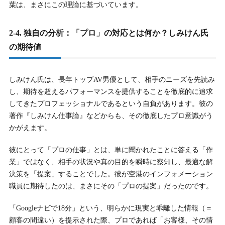
葉は、まさにこの理論に基づいています。
2-4. 独自の分析：「プロ」の対応とは何か？しみけん氏
の期待値
しみけん氏は、長年トップAV男優として、相手のニーズを先読み
し、期待を超えるパフォーマンスを提供することを徹底的に追求
してきたプロフェッショナルであるという自負があります。彼の
著作『しみけん仕事論』などからも、その徹底したプロ意識がう
かがえます。
彼にとって「プロの仕事」とは、単に聞かれたことに答える「作
業」ではなく、相手の状況や真の目的を瞬時に察知し、最適な解
決策を「提案」することでした。彼が空港のインフォメーション
職員に期待したのは、まさにその「プロの提案」だったのです。
「Googleナビで18分」という、明らかに現実と乖離した情報（＝
顧客の間違い）を提示された際、プロであれば「お客様、その情