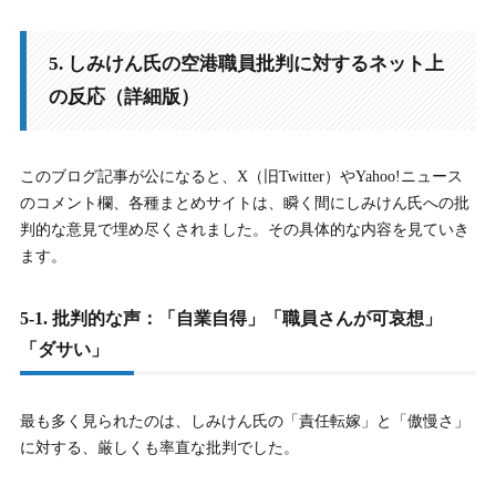
5. しみけん氏の空港職員批判に対するネット上
の反応（詳細版）
このブログ記事が公になると、X（旧Twitter）やYahoo!ニュース
のコメント欄、各種まとめサイトは、瞬く間にしみけん氏への批
判的な意見で埋め尽くされました。その具体的な内容を見ていき
ます。
5-1. 批判的な声：「自業自得」「職員さんが可哀想」
「ダサい」
最も多く見られたのは、しみけん氏の「責任転嫁」と「傲慢さ」
に対する、厳しくも率直な批判でした。