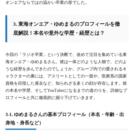
オンエアならではの温かい卒業の形でした。
3. 東海オンエア・ゆめまるのプロフィールを徹
底解説！本名や意外な学歴・経歴とは？
今回の「ラジオ卒業」という決断で、改めて注目を集めている東
海オンエア・ゆめまるさん。彼は一体どのような人物で、どのよ
うな経歴を歩んできたのでしょうか。グループ内での愛されるキ
ャラクターの裏には、アスリートとしての一面や、医療系の国家
資格を目指した過去など、知られざる多くの顔が存在します。彼
の本名や学歴、そしてYouTuberになるまでの道のりを、詳細なプ
ロフィールと共に徹底的に掘り下げていきます。
3-1. ゆめまるさんの基本プロフィール（本名・年齢・出
身地・身長など）