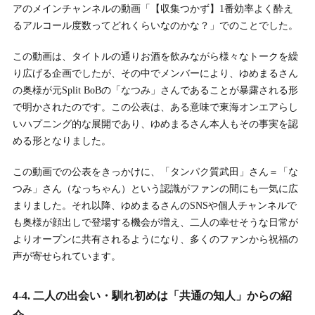
アのメインチャンネルの動画「【収集つかず】1番効率よく酔え
るアルコール度数ってどれくらいなのかな？」でのことでした。
この動画は、タイトルの通りお酒を飲みながら様々なトークを繰
り広げる企画でしたが、その中でメンバーにより、ゆめまるさん
の奥様が元Split BoBの「なつみ」さんであることが暴露される形
で明かされたのです。この公表は、ある意味で東海オンエアらし
いハプニング的な展開であり、ゆめまるさん本人もその事実を認
める形となりました。
この動画での公表をきっかけに、「タンパク質武田」さん＝「な
つみ」さん（なっちゃん）という認識がファンの間にも一気に広
まりました。それ以降、ゆめまるさんのSNSや個人チャンネルで
も奥様が顔出しで登場する機会が増え、二人の幸せそうな日常が
よりオープンに共有されるようになり、多くのファンから祝福の
声が寄せられています。
4-4. 二人の出会い・馴れ初めは「共通の知人」からの紹