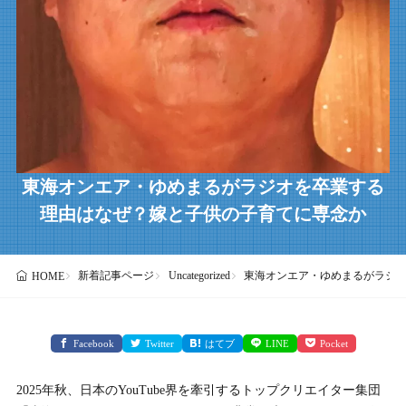
東海オンエア・ゆめまるがラジオを卒業する
理由はなぜ？嫁と子供の子育てに専念か
新着記事ページ
Uncategorized
東海オンエア・ゆめまるがラジ
HOME
Facebook
Twitter
はてブ
LINE
Pocket
2025年秋、日本のYouTube界を牽引するトップクリエイター集団