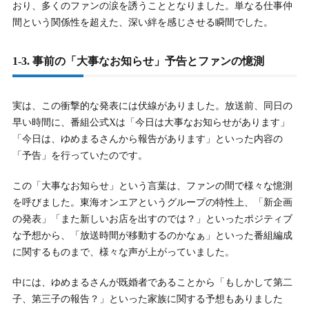
おり、多くのファンの涙を誘うこととなりました。単なる仕事仲
ャリアの両立を目指して
間という関係性を超えた、深い絆を感じさせる瞬間でした。
1-3. 事前の「大事なお知らせ」予告とファンの憶測
実は、この衝撃的な発表には伏線がありました。放送前、同日の
早い時間に、番組公式Xは「今日は大事なお知らせがあります」
「今日は、ゆめまるさんから報告があります」といった内容の
「予告」を行っていたのです。
この「大事なお知らせ」という言葉は、ファンの間で様々な憶測
を呼びました。東海オンエアというグループの特性上、「新企画
の発表」「また新しいお店を出すのでは？」といったポジティブ
な予想から、「放送時間が移動するのかなぁ」といった番組編成
に関するものまで、様々な声が上がっていました。
中には、ゆめまるさんが既婚者であることから「もしかして第二
子、第三子の報告？」といった家族に関する予想もありました