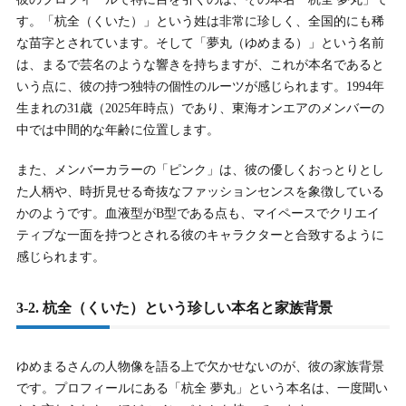
す。「杭全（くいた）」という姓は非常に珍しく、全国的にも稀
な苗字とされています。そして「夢丸（ゆめまる）」という名前
は、まるで芸名のような響きを持ちますが、これが本名であると
いう点に、彼の持つ独特の個性のルーツが感じられます。1994年
生まれの31歳（2025年時点）であり、東海オンエアのメンバーの
中では中間的な年齢に位置します。
また、メンバーカラーの「ピンク」は、彼の優しくおっとりとし
た人柄や、時折見せる奇抜なファッションセンスを象徴している
かのようです。血液型がB型である点も、マイペースでクリエイ
ティブな一面を持つとされる彼のキャラクターと合致するように
感じられます。
3-2. 杭全（くいた）という珍しい本名と家族背景
ゆめまるさんの人物像を語る上で欠かせないのが、彼の家族背景
です。プロフィールにある「杭全 夢丸」という本名は、一度聞い