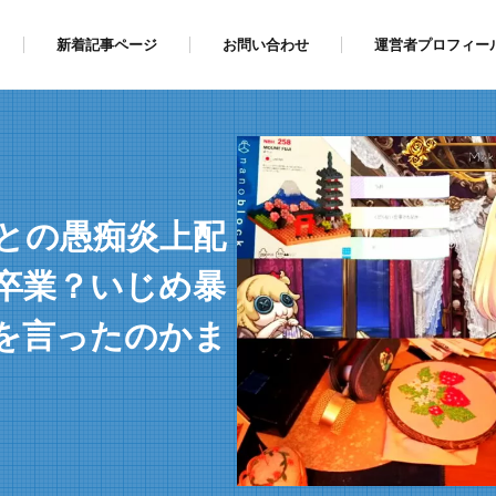
新着記事ページ
お問い合わせ
運営者プロフィー
との愚痴炎上配
卒業？いじめ暴
を言ったのかま