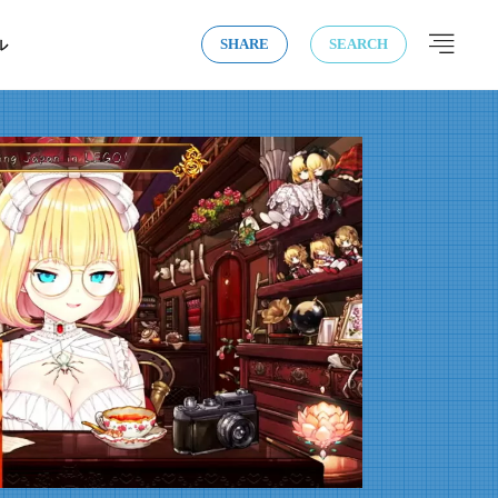
ル
SHARE
SEARCH