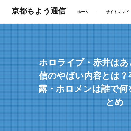
京都もよう通信
ホーム
サイトマップ
ホロライブ・赤井はあ
信のやばい内容とは？
露・ホロメンは誰で何
とめ