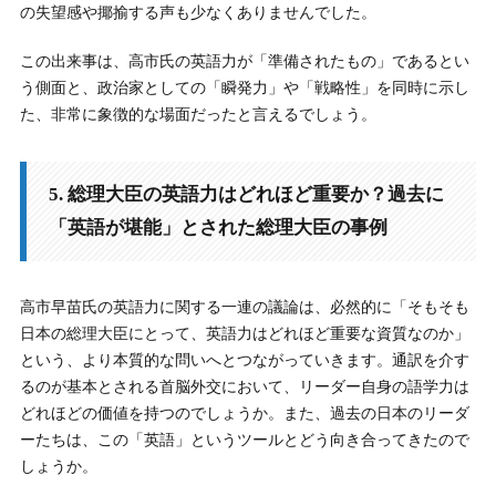
の失望感や揶揄する声も少なくありませんでした。
この出来事は、高市氏の英語力が「準備されたもの」であるとい
う側面と、政治家としての「瞬発力」や「戦略性」を同時に示し
た、非常に象徴的な場面だったと言えるでしょう。
5. 総理大臣の英語力はどれほど重要か？過去に
「英語が堪能」とされた総理大臣の事例
高市早苗氏の英語力に関する一連の議論は、必然的に「そもそも
日本の総理大臣にとって、英語力はどれほど重要な資質なのか」
という、より本質的な問いへとつながっていきます。通訳を介す
るのが基本とされる首脳外交において、リーダー自身の語学力は
どれほどの価値を持つのでしょうか。また、過去の日本のリーダ
ーたちは、この「英語」というツールとどう向き合ってきたので
しょうか。