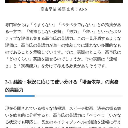
高市早苗 英語 出典：ANN
専門家からは「うまくない」「ペラペラではない」との指摘があ
る一方で、「物怖じしない姿勢」「努力」「強い」といったポジ
ティブな評価も集まる高市氏の英語力。この一見矛盾するような
評価は、高市氏の英語力が単一の物差しでは測れない多面的なも
のであることを示唆しています。では、実際のところ、高市氏は
「どのくらい」英語を話せるのでしょうか。その実態は「流暢
さ」と「実務能力」を分けて考える必要がありそうです。
2-1. 結論：状況に応じて使い分ける「場面依存」の実務
的英語力
現在公開されている様々な情報源、スピーチ動画、過去の振る舞
いを総合的に分析すると、高市氏の英語力は「ペラペラ（いかな
る状況でも即応し、長文のネイティブレベルの議論を流暢に行え