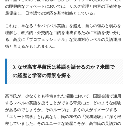
の即興的なディベートにおいては、リスク管理と内容の正確性を
最優先し、日本語での対応を基本戦略としている」
これは、単なる「サバイバル英語」を超え、自らの強みと弱みを
理解し、政治的・外交的な目的を達成するために言語を使い分け
る、高度に「プロフェッショナル」な実務対応レベルの英語運用
術と言えるかもしれません。
3. なぜ高市早苗氏は英語を話せるのか？米国で
の経歴と学習の背景を探る
高市氏が、少なくとも準備された場面において、国際会議で通用
するレベルの英語を扱うことができる背景には、どのような経験
があるのでしょうか。そのルーツは、多くの人がイメージする
「エリート留学」とは異なり、氏の20代の「実務経験」に深く根
差していました。そのユニークな経歴こそが、高市氏の英語力の