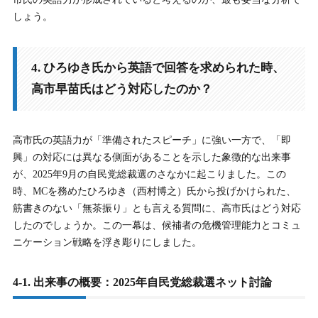
しょう。
4. ひろゆき氏から英語で回答を求められた時、
高市早苗氏はどう対応したのか？
高市氏の英語力が「準備されたスピーチ」に強い一方で、「即
興」の対応には異なる側面があることを示した象徴的な出来事
が、2025年9月の自民党総裁選のさなかに起こりました。この
時、MCを務めたひろゆき（西村博之）氏から投げかけられた、
筋書きのない「無茶振り」とも言える質問に、高市氏はどう対応
したのでしょうか。この一幕は、候補者の危機管理能力とコミュ
ニケーション戦略を浮き彫りにしました。
4-1. 出来事の概要：2025年自民党総裁選ネット討論